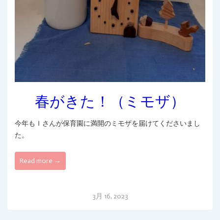
春がきた！（ミモザ）
今年もＩさんが保育園に満開のミモザを届けてくださいまし
た。
Read more →
3月 16, 2023