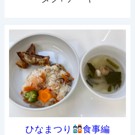
ひなまつり
食事編