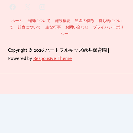
フ
ホーム
当園について
施設概要
当園の特徴
持ち物につい
て
給食について
主な行事
お問い合わせ
プライバシーポリ
ッ
シー
タ
Copyright © 2026
ハートフルキッズ緑井保育園
|
ー
Powered by
Responsive Theme
メ
ニ
ュ
ー