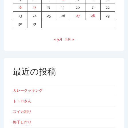
ョ
16
17
18
19
20
21
22
ン
23
24
25
26
27
28
29
30
31
« 9月
11月 »
最近の投稿
カレークッキング
トトロさん
スイカ割り
梅干し作り